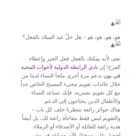
هو، هو، هو، هو – هل حلّ عيد الميلاد بالفعل؟
نعم، لأنه يمكنك بالفعل فعل الخير وإعطاء
الفرح! إن
نادي الرابطة الدولية لأخوات المحبة
في بون
تدعم مرة أخرى ملجأ النساء لدينا من
خلال عائدات تقويم مجيء المسيح الخاص جداً.
مع كل تقويم تشتريه، فإنك تساعد النساء
والأطفال الذين يحتاجون إلى الدعم.
هناك جوائز رائعة تنتظرنا خلف كل باب –
والتقويم ليس فقط مفاجأة رائعة لك، بل أيضاً
هدية رائعة للعائلة أو الأصدقاء أو الزملاء.
احصل على نسختك الآن وساعد في نشر