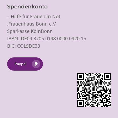
Spendenkonto
Hilfe für Frauen in Not –
Frauenhaus Bonn e.V.
Sparkasse KölnBonn
IBAN: DE09 3705 0198 0000 0920 15
BIC: COLSDE33
Paypal