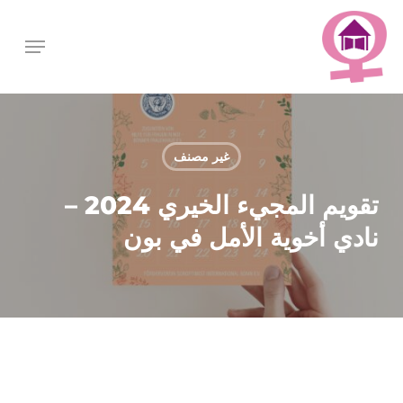
p
Menu
o
Menu
n
t
غير مصنف
تقويم المجيء الخيري 2024 –
نادي أخوية الأمل في بون