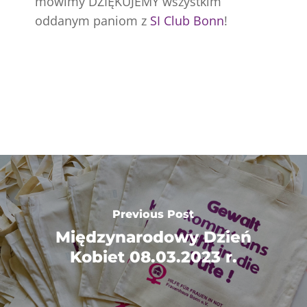
mówimy DZIĘKUJEMY wszystkim
oddanym paniom z
SI Club Bonn
!
Previous Post
Międzynarodowy Dzień
Kobiet 08.03.2023 r.