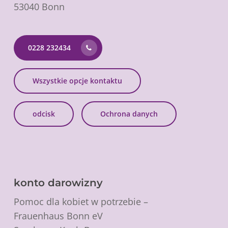
53040 Bonn
0228 232434
Wszystkie opcje kontaktu
odcisk
Ochrona danych
konto darowizny
Pomoc dla kobiet w potrzebie –
Frauenhaus Bonn eV