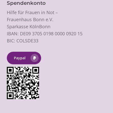
Spendenkonto
Hilfe für Frauen in Not –
Frauenhaus Bonn e.V.
Sparkasse KölnBonn
IBAN: DE09 3705 0198 0000 0920 15
BIC: COLSDE33
Paypal