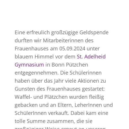
Eine erfreulich großzügige Geldspende
durften wir Mitarbeiterinnen des
Frauenhauses am 05.09.2024 unter
blauem Himmel vor dem
St. Adelheid
Gymnasium
in Bonn Pützchen
entgegennehmen. Die Schülerinnen
haben über das Jahr viele Aktionen zu
Gunsten des Frauenhauses gestartet:
Waffel- und Plätzchen wurden fleißig
gebacken und an Eltern, LeherInnen und
SchülerInnen verkauft. Dabei kam eine
tolle Summe zusammen, die sie
großzügiger Weise erneut an unseren